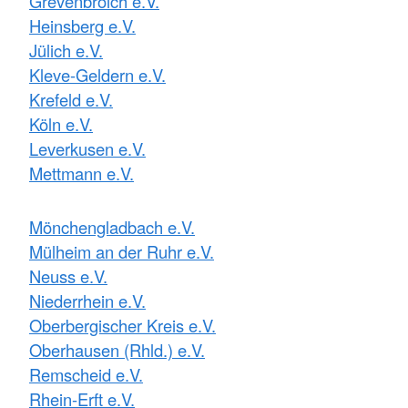
Grevenbroich e.V.
Heinsberg e.V.
Jülich e.V.
Kleve-Geldern e.V.
Krefeld e.V.
Köln e.V.
Leverkusen e.V.
Mettmann e.V.
Mönchengladbach e.V.
Mülheim an der Ruhr e.V.
Neuss e.V.
Niederrhein e.V.
Oberbergischer Kreis e.V.
Oberhausen (Rhld.) e.V.
Remscheid e.V.
Rhein-Erft e.V.