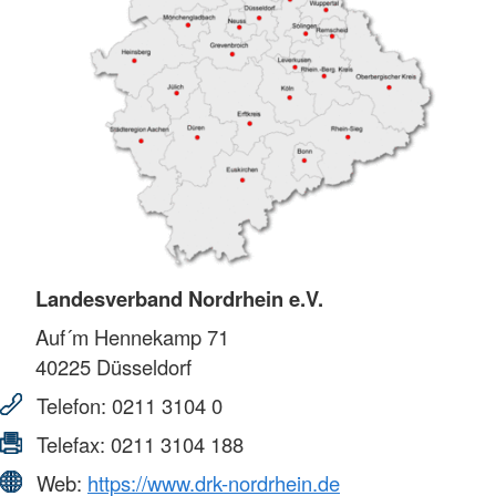
Landesverband Nordrhein e.V.
Auf´m Hennekamp 71
40225
Düsseldorf
Telefon:
0211 3104 0
Telefax:
0211 3104 188
Web:
https://www.drk-nordrhein.de