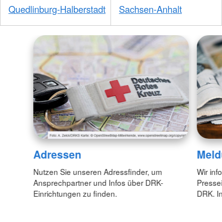
Quedlinburg-Halberstadt
Sachsen-Anhalt
Adressen
Meld
Nutzen Sie unseren Adressfinder, um
Wir inf
Ansprechpartner und Infos über DRK-
Pressei
Einrichtungen zu finden.
DRK. In