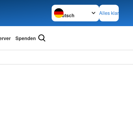
Sprache wechseln zu
Alles klar
erver
Spenden