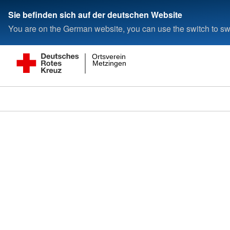
Sie befinden sich auf der deutschen Website
You are on the German website, you can use the switch to swi
Ortsverein
Metzingen