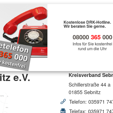
Kostenlose DRK-Hotline.
Wir beraten Sie gerne.
08000
365
000
Infos für Sie kostenfrei
rund um die Uhr
tz e.V.
Kreisverband Sebn
Schillerstraße 44 a
01855
Sebnitz
Telefon:
035971 74
Telefax:
035971 74