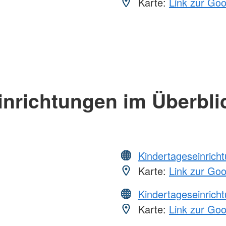
Karte:
Link zur Go
inrichtungen im Überbli
Kindertageseinrich
Karte:
Link zur Go
Kindertageseinrich
Karte:
Link zur Go