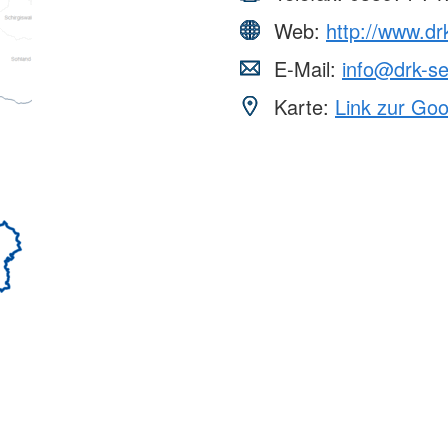
Web:
http://www.dr
E-Mail:
info@drk-se
Karte:
Link zur Go