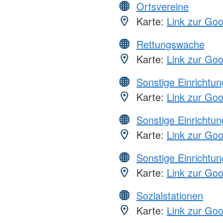
Ortsvereine
Karte:
Link zur Go
Rettungswache
Karte:
Link zur Go
Sonstige Einrichtu
Karte:
Link zur Go
Sonstige Einrichtu
Karte:
Link zur Go
Sonstige Einrichtu
Karte:
Link zur Go
Sozialstationen
Karte:
Link zur Go