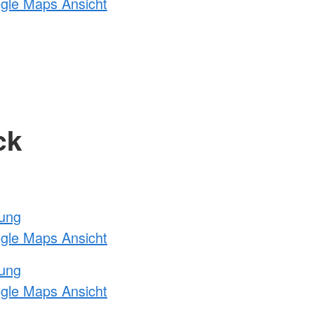
ogle Maps Ansicht
ck
tung
ogle Maps Ansicht
tung
ogle Maps Ansicht