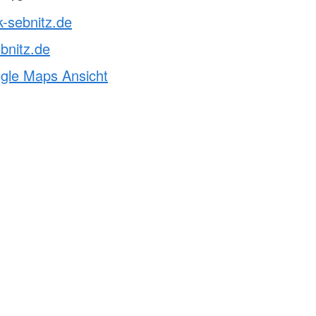
k-sebnitz.de
bnitz.de
ogle Maps Ansicht