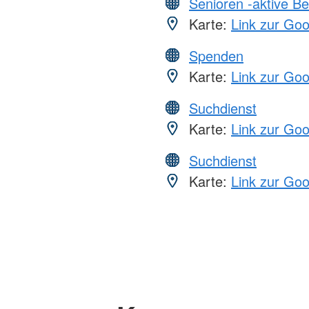
Senioren -aktive B
Karte:
Link zur Go
Spenden
Karte:
Link zur Go
Suchdienst
Karte:
Link zur Go
Suchdienst
Karte:
Link zur Go