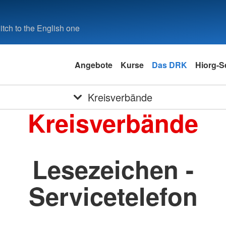
tch to the English one
Angebote
Kurse
Das DRK
Hiorg-S
Kreisverbände
Kreisverbände
Lesezeichen -
Servicetelefon