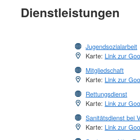
Dienstleistungen
Jugendsozialarbeit
Karte:
Link zur Go
Mitgliedschaft
Karte:
Link zur Go
Rettungsdienst
Karte:
Link zur Go
Sanitätsdienst bei 
Karte:
Link zur Go