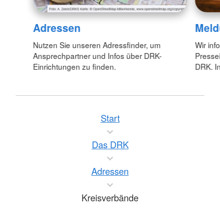
Adressen
Meld
Nutzen Sie unseren Adressfinder, um
Wir inf
Ansprechpartner und Infos über DRK-
Pressei
Einrichtungen zu finden.
DRK. In
Start
Das DRK
Adressen
Kreisverbände