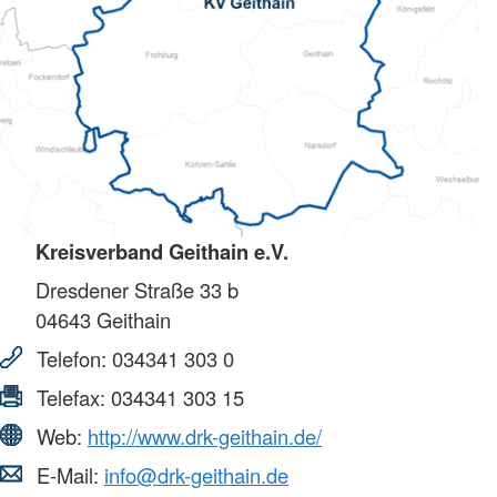
Kreisverband Geithain e.V.
Dresdener Straße 33 b
04643
Geithain
Telefon:
034341 303 0
Telefax:
034341 303 15
Web:
http://www.drk-geithain.de/
E-Mail:
info@drk-geithain.de