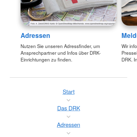
Adressen
Meld
Nutzen Sie unseren Adressfinder, um
Wir inf
Ansprechpartner und Infos über DRK-
Pressei
Einrichtungen zu finden.
DRK. In
Start
Das DRK
Adressen