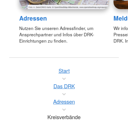
Adressen
Meld
Nutzen Sie unseren Adressfinder, um
Wir inf
Ansprechpartner und Infos über DRK-
Pressei
Einrichtungen zu finden.
DRK. In
Start
Das DRK
Adressen
Kreisverbände