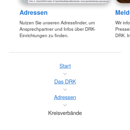
Adressen
Meld
Nutzen Sie unseren Adressfinder, um
Wir inf
Ansprechpartner und Infos über DRK-
Pressei
Einrichtungen zu finden.
DRK. In
Start
Das DRK
Adressen
Kreisverbände