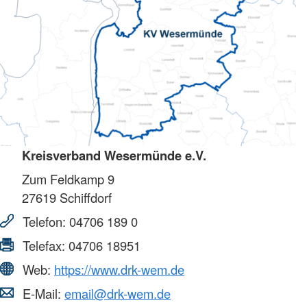
Kreisverband Wesermünde e.V.
Zum Feldkamp 9
27619
Schiffdorf
Telefon:
04706 189 0
Telefax:
04706 18951
Web:
https://www.drk-wem.de
E-Mail:
email@drk-wem.de