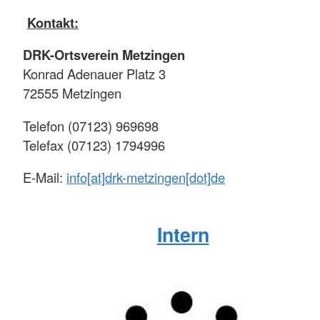
Kontakt:
DRK-Ortsverein Metzingen
Konrad Adenauer Platz 3
72555 Metzingen
Telefon (07123) 969698
Telefax (07123) 1794996
E-Mail:
info[at]drk-metzingen[dot]de
Intern